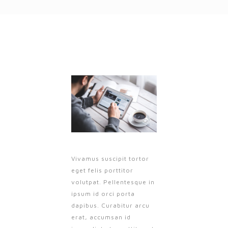
Vivamus suscipit tortor
eget felis porttitor
volutpat. Pellentesque in
ipsum id orci porta
dapibus. Curabitur arcu
erat, accumsan id